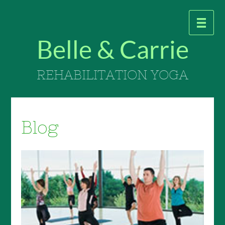
Belle & Carrie
REHABILITATION YOGA
Blog